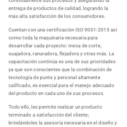
continuamente sus procesos y asegurando la
entrega de productos de calidad, logrando la
más alta satisfacción de los consumidores.
FAQs
Cuentan con una certificación ISO 9001-2015 así
Blog
como toda la maquinaria necesaria para
desarrollar cada proyecto: mesa de corte,
suajadora, ranuradora, flejadora y otras más. La
Contacto
capacitación continúa es una de sus prioridades
ya que son conscientes que la combinación de
Llámanos
tecnología de punta y personal altamente
calificado, es esencial para el manejo adecuado
del producto en cada uno de sus procesos.
Todo ello, les permite realizar un producto
terminado a satisfacción del cliente;
brindándoles la asesoría necesaria en el diseño y