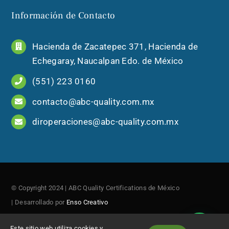
Información de Contacto
Hacienda de Zacatepec 371, Hacienda de
Echegaray, Naucalpan Edo. de México
(551) 223 0160
contacto@abc-quality.com.mx
diroperaciones@abc-quality.com.mx
© Copyright 2024 | ABC Quality Certifications de México
| Desarrollado por
Enso Creativo
Este sitio web utiliza cookies y