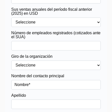
FAQs
Blog
Contacto
Llámanos