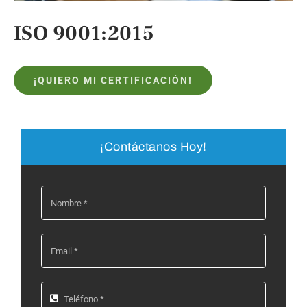
ISO 9001:2015
FAQs
¡QUIERO MI CERTIFICACIÓN!
Blog
Contacto
¡Contáctanos Hoy!
Llámanos