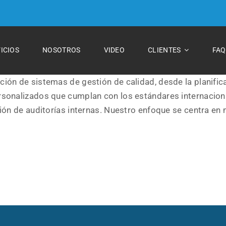
ICIOS
NOSOTROS
VIDEO
CLIENTES
FAQ
ión de sistemas de gestión de calidad, desde la planifica
rsonalizados que cumplan con los estándares internacion
ón de auditorías internas. Nuestro enfoque se centra en me