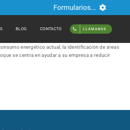
Formularios...
S
BLOG
CONTACTO
LLÁMANOS
 consumo energético actual, la identificación de áreas
foque se centra en ayudar a su empresa a reducir