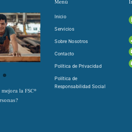
Menú
I
Inicio
Servicios
Sobre Nosotros
Contacto
Política de Privacidad
Política de
Responsabilidad Social
 mejora la FSC®
ersonas?