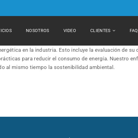
ICIOS
NOSOTROS
VIDEO
CLIENTES
FAQ
ergética en la industria. Esto incluye la evaluación de su
 prácticas para reducir el consumo de energía. Nuestro en
do al mismo tiempo la sostenibilidad ambiental.