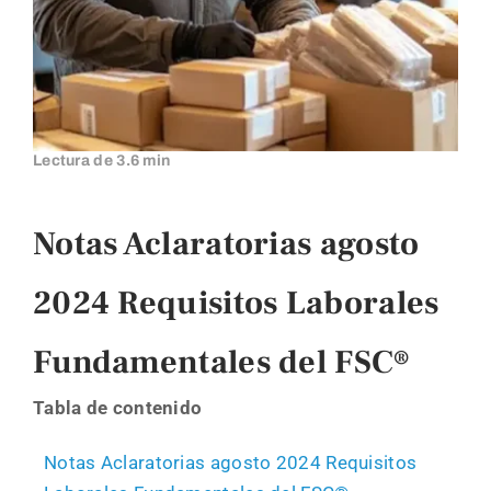
FAQs
Blog
Lectura de 3.6 min
Contacto
Notas Aclaratorias agosto
Llámanos
2024 Requisitos Laborales
Fundamentales del FSC®
Tabla de contenido
Notas Aclaratorias agosto 2024 Requisitos