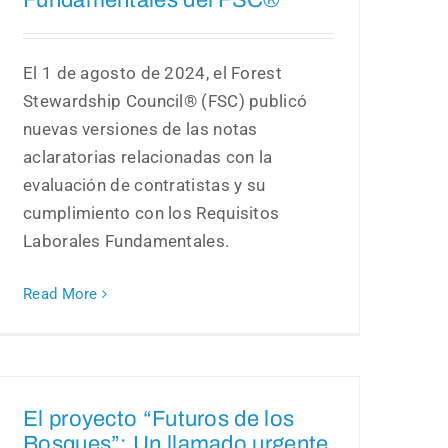
Fundamentales del FSC®
El 1 de agosto de 2024, el Forest
Stewardship Council® (FSC) publicó
nuevas versiones de las notas
aclaratorias relacionadas con la
evaluación de contratistas y su
cumplimiento con los Requisitos
Laborales Fundamentales.
Read More
El proyecto “Futuros de los
Bosques”: Un llamado urgente