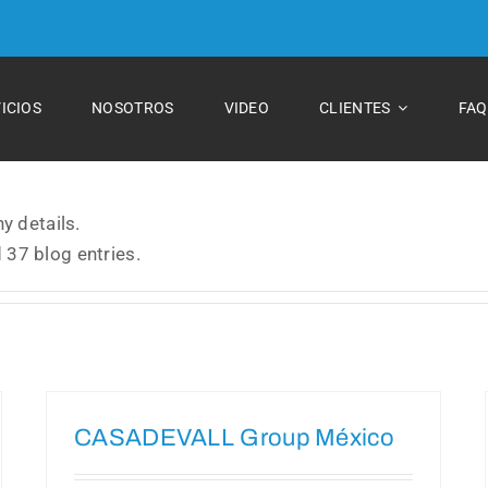
ICIOS
NOSOTROS
VIDEO
CLIENTES
FAQ
ny details.
 37 blog entries.
CASADEVALL Group México