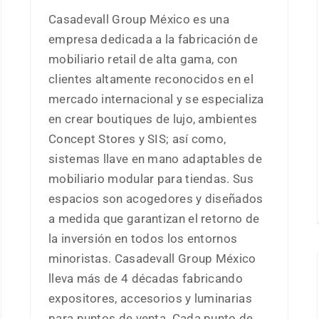
Casadevall Group México es una
empresa dedicada a la fabricación de
mobiliario retail de alta gama, con
clientes altamente reconocidos en el
mercado internacional y se especializa
en crear boutiques de lujo, ambientes
Concept Stores y SIS; así como,
sistemas llave en mano adaptables de
mobiliario modular para tiendas. Sus
espacios son acogedores y diseñados
a medida que garantizan el retorno de
la inversión en todos los entornos
minoristas. Casadevall Group México
lleva más de 4 décadas fabricando
expositores, accesorios y luminarias
para puntos de venta. Cada punto de